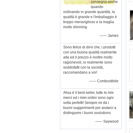
consegna anche
quando
ordinando in grande quantità, la
qualità è grande e l'imballaggio è
troppo meraviglioso e la maglia
molto shinning
—— James
Sono felice di dirvi che, i prodotti
con una buona qualità realmente
alta ed il prezzo è inoltre molto
ragionevoli, io realmente sono
soddisfatti con la società,
raccomandano a voi!
—— Combustibile
Alisa è il best-seller, tutte le mie
merci ed i miei ordini sono ogni
volta perfetti! Sempre mi dà i
buoni suggerimenti per aiutarci a
distinguere i buoni soulutions
—— Saywood