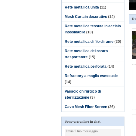
Rete metallica unita
(11)
Mesh Curtain decorativo
(14)
Re
Rete metallica tessuta in acciaio
inossidabile
(10)
Rete metallica di filo di rame
(20)
Rete metallica del nastro
trasportatore
(15)
Rete metallica perforata
(14)
Refractory a maglia esessuale
(14)
Vassoio chirurgico di
sterilizzazione
(3)
Cavo Mesh Filter Screen
(26)
Sono ora online in chat