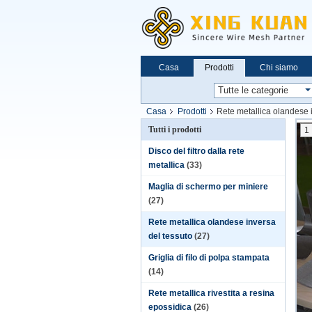
Casa
Prodotti
Chi siamo
Casa
Prodotti
Rete metallica olandese 
Tutti i prodotti
1
Disco del filtro dalla rete
metallica
(33)
Maglia di schermo per miniere
(27)
Rete metallica olandese inversa
del tessuto
(27)
Griglia di filo di polpa stampata
(14)
Rete metallica rivestita a resina
epossidica
(26)