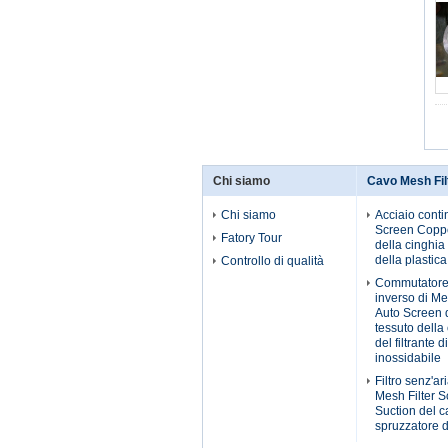
Chi siamo
Cavo Mesh Fil
Chi siamo
Acciaio conti
Screen Coppe
Fatory Tour
della cinghia
della plastica
Controllo di qualità
Commutatore
inverso di M
Auto Screen 
tessuto della
del filtrante d
inossidabile
Filtro senz'ari
Mesh Filter 
Suction del c
spruzzatore d