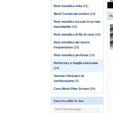
Rete metallica unita
(11)
Mesh Curtain decorativo
(14)
Re
Rete metallica tessuta in acciaio
inossidabile
(10)
Rete metallica di filo di rame
(20)
Rete metallica del nastro
trasportatore
(15)
Rete metallica perforata
(14)
Refractory a maglia esessuale
(14)
Vassoio chirurgico di
sterilizzazione
(3)
Cavo Mesh Filter Screen
(26)
Sono ora online in chat