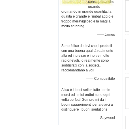
consegna anche
quando
ordinando in grande quantità, la
qualità è grande e l'imballaggio è
troppo meraviglioso e la maglia
molto shinning
—— James
Sono felice di dirvi che, i prodotti
con una buona qualità realmente
alta ed il prezzo è inoltre molto
ragionevoli, io realmente sono
soddisfatti con la società,
raccomandano a voi!
—— Combustibile
Alisa è il best-seller, tutte le mie
merci ed i miei ordini sono ogni
volta perfetti! Sempre mi dà i
buoni suggerimenti per aiutarci a
distinguere i buoni soulutions
—— Saywood