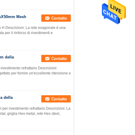
5mmX50mm Mesh
Contatto
H Descrizioni: La rete esagonale è una
 per il rinforzo di rivestimenti e
m della
Contatto
vestimento refrattario Descrizioni:
ttato per fornire un'eccellente ritenzione e
ia della
Contatto
 per rivestimento refrattario Descrizioni: La
al, griglia Hex metal, rete Hex steel,