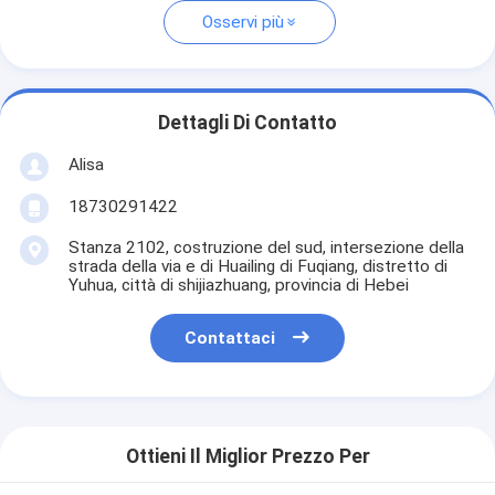
Osservi più
Dettagli Di Contatto
Alisa
18730291422
Stanza 2102, costruzione del sud, intersezione della
strada della via e di Huailing di Fuqiang, distretto di
Yuhua, città di shijiazhuang, provincia di Hebei
Contattaci
Ottieni Il Miglior Prezzo Per