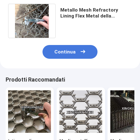
Metallo Mesh Refractory
Lining Flex Metal della
sfortuna di AISI 304
1.8X20X50mm
Continua
Prodotti Raccomandati