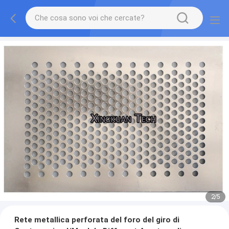
2
/
5
Rete metallica perforata del foro del giro di