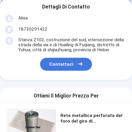
Dettagli Di Contatto
Alisa
18730291422
Stanza 2102, costruzione del sud, intersezione della
strada della via e di Huailing di Fuqiang, distretto di
Yuhua, città di shijiazhuang, provincia di Hebei
Contattaci
Ottieni Il Miglior Prezzo Per
Rete metallica perforata del
foro del giro di
Customerized/Mesh In