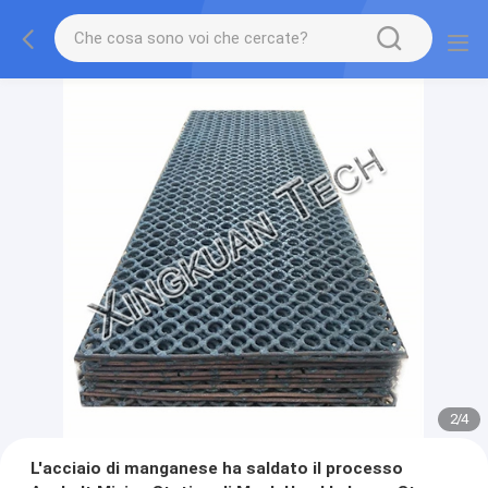
2
/
4
L'acciaio di manganese ha saldato il processo