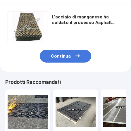
L'acciaio di manganese ha
saldato il processo Asphalt
Mixing Station di Mesh Used In
Large Stone
Continua
Prodotti Raccomandati