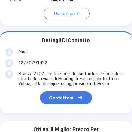
Marca
Xingkuan Tech
Osservi più
Dettagli Di Contatto
Alisa
18730291422
Stanza 2102, costruzione del sud, intersezione della
strada della via e di Huailing di Fuqiang, distretto di
Yuhua, città di shijiazhuang, provincia di Hebei
Contattaci
Ottieni Il Miglior Prezzo Per