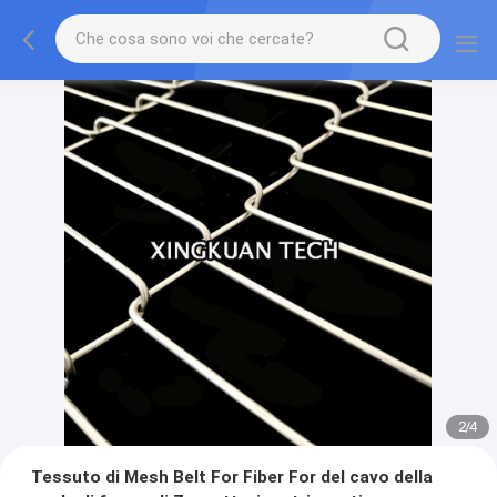
2
/
4
Tessuto di Mesh Belt For Fiber For del cavo della