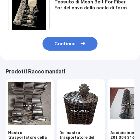
Tessuto di Mesh Belt For Fiber
For del cavo della scala di forma
di Z e settori restringenti
d'imballaggio
Continua
Prodotti Raccomandati
Nastro
Del nastro
Acciaio inossi
trasportatore della
trasportatore del
201 304 316 pa