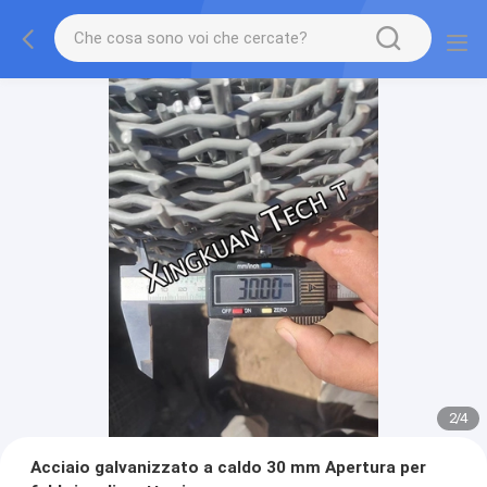
2
/
4
Acciaio galvanizzato a caldo 30 mm Apertura per