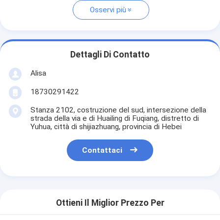
Osservi più
Dettagli Di Contatto
Alisa
18730291422
Stanza 2102, costruzione del sud, intersezione della
strada della via e di Huailing di Fuqiang, distretto di
Yuhua, città di shijiazhuang, provincia di Hebei
Contattaci
Ottieni Il Miglior Prezzo Per