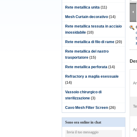
Rete metallica unita
(11)
Mesh Curtain decorativo
(14)
Rete metallica tessuta in acciaio
inossidabile
(10)
Rete metallica di filo di rame
(20)
Rete metallica del nastro
trasportatore
(15)
Des
Rete metallica perforata
(14)
Refractory a maglia esessuale
(14)
Ar
Vassoio chirurgico di
sterilizzazione
(3)
Te
Cavo Mesh Filter Screen
(26)
Sono ora online in chat
Ap