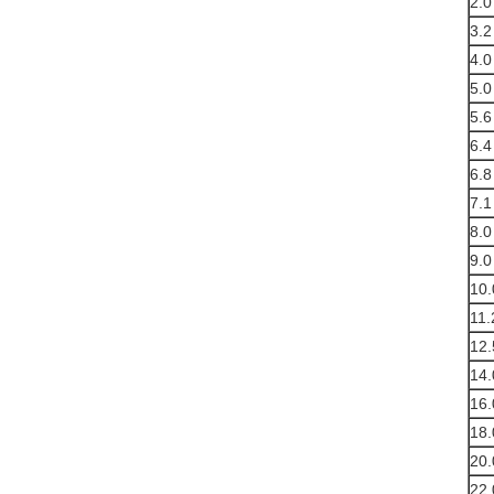
2.0
3.2
4.0
5.0
5.6
6.4
6.8
7.1
8.0
9.0
10.
11.
12.
14.
16.
18.
20.
22.