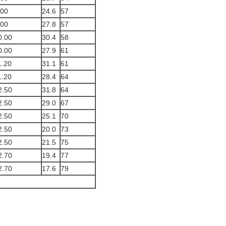
.00
24.6
57
.00
27.8
57
0.00
30.4
58
0.00
27.9
61
1.20
31.1
61
1.20
28.4
64
2.50
31.8
64
2.50
29.0
67
2.50
25.1
70
2.50
20.0
73
2.50
21.5
75
2.70
19.4
77
2.70
17.6
79