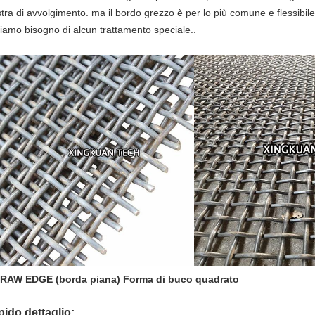
stra di avvolgimento. ma il bordo grezzo è per lo più comune e flessibi
iamo bisogno di alcun trattamento speciale..
RAW EDGE (borda piana) Forma di buco quadrato
ido dettaglio: