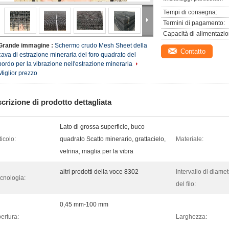
Tempi di consegna:
Termini di pagamento:
Capacità di alimentazio
Grande immagine :
Schermo crudo Mesh Sheet della
Contatto
cava di estrazione mineraria del foro quadrato del
bordo per la vibrazione nell'estrazione mineraria
Miglior prezzo
crizione di prodotto dettagliata
Lato di grossa superficie, buco
ticolo:
quadrato Scatto minerario, grattacielo,
Materiale:
vetrina, maglia per la vibra
altri prodotti della voce 8302
Intervallo di diamet
cnologia:
del filo:
0,45 mm-100 mm
ertura:
Larghezza: