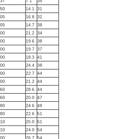
.37
7.1
35
.50
14.1
31
.05
16.8
32
.05
14.7
38
.00
21.2
34
.00
19.6
38
.00
19.7
37
.00
18.3
41
.00
24.4
38
.00
22.7
44
.00
21.2
44
.60
28.6
44
.60
20.0
47
.80
24.6
48
.80
22.6
51
.10
25.0
51
.10
24.0
54
.00
26.7
54