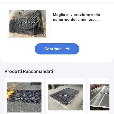
Maglia di vibrazione dello
schermo della miniera,
schermo Mesh In Hook Edge
della cava
Continua
Prodotti Raccomandati