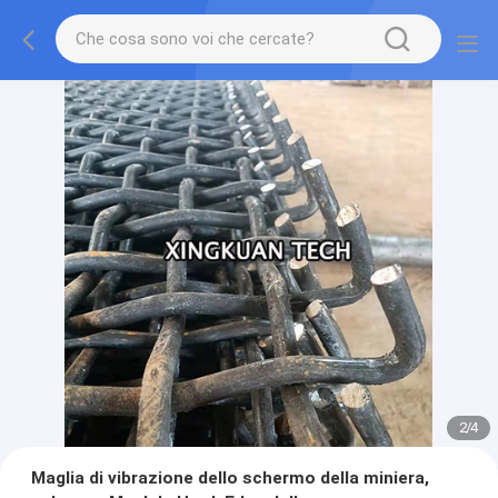
2
/
4
Maglia di vibrazione dello schermo della miniera,