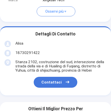
Marca
Xingkuan Tech
Osservi più
Dettagli Di Contatto
Alisa
18730291422
Stanza 2102, costruzione del sud, intersezione della
strada della via e di Huailing di Fuqiang, distretto di
Yuhua, città di shijiazhuang, provincia di Hebei
Contattaci
Ottieni Il Miglior Prezzo Per