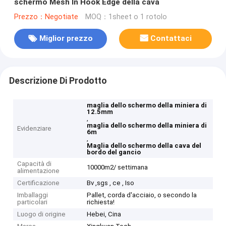
schermo Mesh In Hook Edge della cava
Prezzo：Negotiate
MOQ：1sheet o 1 rotolo
Miglior prezzo
Contattaci
Descrizione Di Prodotto
maglia dello schermo della miniera di
12.5mm
,
maglia dello schermo della miniera di
Evidenziare
6m
,
Maglia dello schermo della cava del
bordo del gancio
Capacità di
10000m2/ settimana
alimentazione
Certificazione
Bv ,sgs , ce , Iso
Imballaggi
Pallet, corda d'acciaio, o secondo la
particolari
richiesta!
Luogo di origine
Hebei, Cina