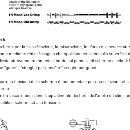
di:
 schermi per la classificazione, la misurazione, lo sforzo e la setacciatu
rante mediante reti di fissaggio che applicano tensione sulla superficie
licata attraverso trattamenti di bordo sul pannello di schermo di tela d
e "ganci"., "stringhe per ganci" o "stringhe per ganci".
corretta tensione dello schermo è fondamentale per una selezione effic
ermo.
ordi a fasce impediscono l'appiattimento dei bordi dell'anello ed eliminan
 sottile o schermi ad alta tensione.