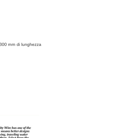
.
i 300 mm di lunghezza