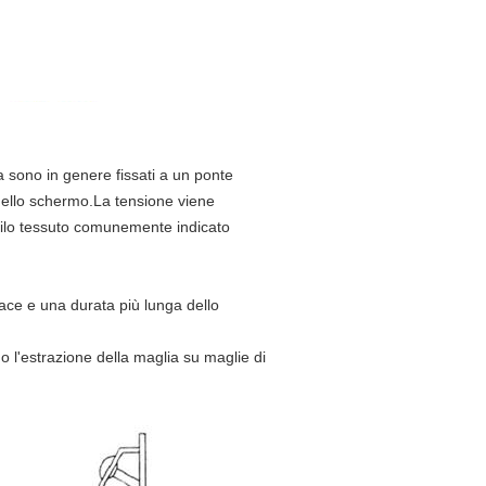
ra sono in genere fissati a un ponte
 dello schermo.La tensione viene
i filo tessuto comunemente indicato
ace e una durata più lunga dello
o l'estrazione della maglia su maglie di