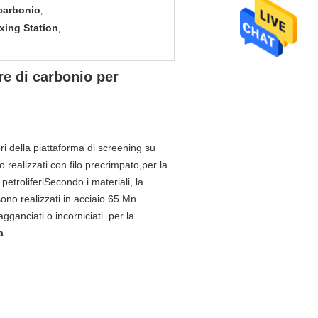
 carbonio
,
xing Station
,
re di carbonio per
ori della piattaforma di screening su
realizzati con filo precrimpato,per la
 petroliferiSecondo i materiali, la
sono realizzati in acciaio 65 Mn
ganciati o incorniciati. per la
a
.