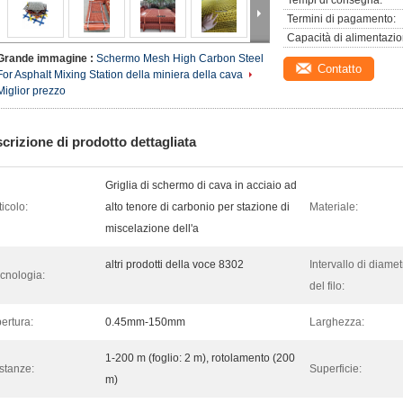
Tempi di consegna:
Termini di pagamento:
Capacità di alimentazio
Grande immagine :
Schermo Mesh High Carbon Steel
Contatto
For Asphalt Mixing Station della miniera della cava
Miglior prezzo
crizione di prodotto dettagliata
Griglia di schermo di cava in acciaio ad
ticolo:
alto tenore di carbonio per stazione di
Materiale:
miscelazione dell'a
altri prodotti della voce 8302
Intervallo di diamet
cnologia:
del filo:
ertura:
0.45mm-150mm
Larghezza:
1-200 m (foglio: 2 m), rotolamento (200
stanze:
Superficie:
m)